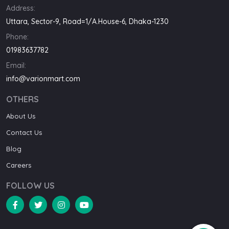
Address:
Uttara, Sector-9, Road=1/A.House-6, Dhaka-1230
Phone:
01983637782
Email:
info@varionmart.com
OTHERS
About Us
Contact Us
Blog
Careers
FOLLOW US