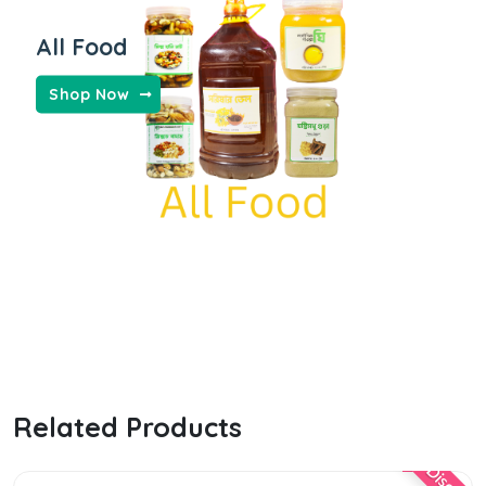
All Food
Shop Now
Related Products