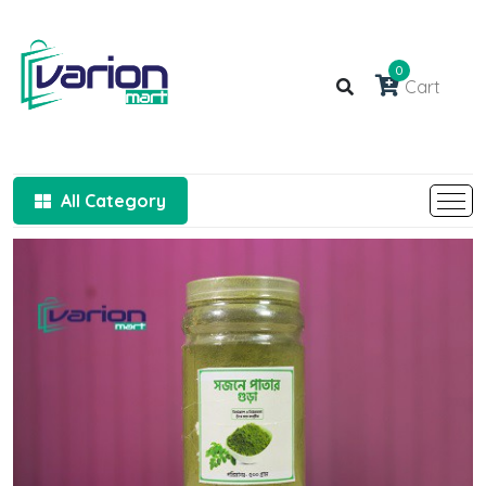
0
Cart
All Category